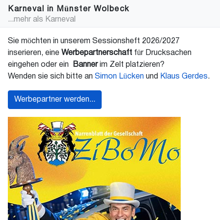
Karneval in Münster Wolbeck
...mehr als Karneval
Sie möchten in unserem Sessionsheft 2026/2027
inserieren, eine
Werbepartnerschaft
für Drucksachen
eingehen oder ein
Banner
im Zelt platzieren?
Wenden sie sich bitte an
Simon Lücken
und
Klaus Gerdes
.
Werbepartner werden...