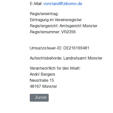
E-Mail:
vorstand@zibomo.de
Registereintrag:
Eintragung im Vereinsregister
Registergericht: Amtsgericht Münster
Registernummer: VR2356
Umsatzsteuer-ID: DE216169481
Aufsichtsbehörde: Landratsamt Münster
Verantwortlich für den Inhalt:
André Bergers
Neustraße 15
48167 Münster
Vorheriger Beitrag: Haftungsausschluss
Zurück