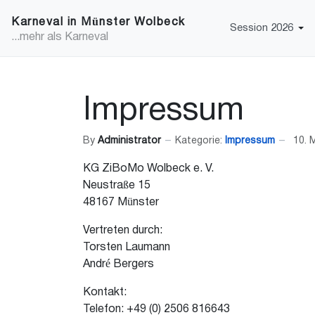
Karneval in Münster Wolbeck
Session 2026
...mehr als Karneval
Impressum
By
Administrator
Kategorie:
Impressum
10. 
KG ZiBoMo Wolbeck e. V.
Neustraße 15
48167 Münster
Vertreten durch:
Torsten Laumann
André Bergers
Kontakt:
Telefon: +49 (0) 2506 816643