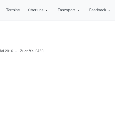
Termine
Über uns
Tanzsport
Feedback
Mai 2016
Zugriffe: 3760