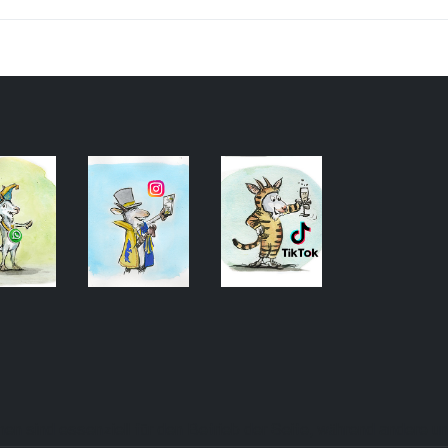
en sind essenziell für den Betrieb der Seite, während andere u