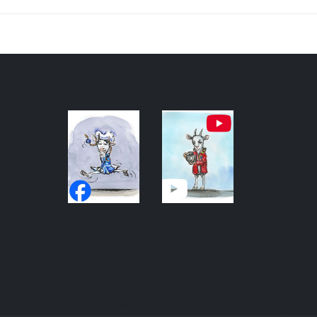
ns helfen, diese Website und die Nutzererfahrung zu verbessern