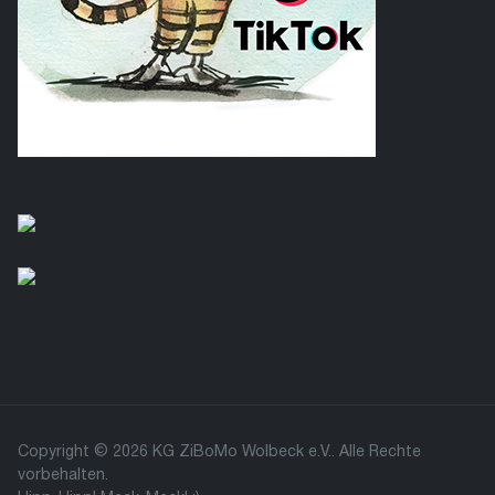
Copyright © 2026 KG ZiBoMo Wolbeck e.V.. Alle Rechte
vorbehalten.