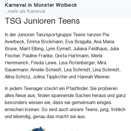
Karneval in Münster Wolbeck
...mehr als Karneval
TSG Junioren Teens
In der Junioren Tanzsportgruppe Teens tanzen Pia
Averbeck, Emma Böckmann, Eva Bragulla, Ana Maria
Brune, Marit Elbing, Lynn Eymelt, Juliana Feldhaus, Julia
Fischer, Pauline Franke, Greta Hartmann, Merle
Hemmerich, Frieda Lewe, Lisa Rotenberger, Mira
Sauermann, Amelie Scheidt, Lea Schmidt, Lina Schmidt,
Alina Schütz, Jolina Tippkötter und Hannah Wenner.
In jedem Teenager steckt ein Pfadfinder. Sie probieren
alles Neue aus, finden spannende Sachen heraus und ganz
besonders wissen sie, dass sie gemeinsam einiges
erreichen können. So sind auch unsere Teens, jung, fröhlich
und lebendig, genau das macht sie aus.