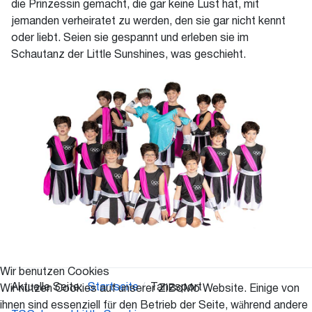
die Prinzessin gemacht, die gar keine Lust hat, mit
jemanden verheiratet zu werden, den sie gar nicht kennt
oder liebt. Seien sie gespannt und erleben sie im
Schautanz der Little Sunshines, was geschieht.
Wir benutzen Cookies
Aktuelle Seite:
Startseite
Tanzsport
Wir nutzen Cookies auf unserer ZiBoMo Website. Einige von
ihnen sind essenziell für den Betrieb der Seite, während andere