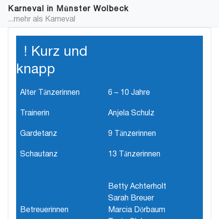
Karneval in Münster Wolbeck
...mehr als Karneval
! Kurz und
knapp
Alter Tänzerinnen
6 – 10 Jahre
Trainerin
Anjela Schulz
Gardetanz
9 Tänzerinnen
Schautanz
13 Tänzerinnen
Betty Achterholt
Sarah Breuer
Betreuerinnen
Marcia Dörbaum