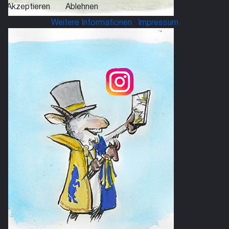
Akzeptieren
Ablehnen
Weitere Informationen
|
Impressum