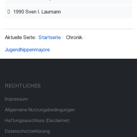
1990 Sven I. Laumann
Aktuelle Seite:
Startseite
Chronik
Jugendhippenmajore
RECHTLICHES
Impressum
Allgemeine Nutzungsbedingungen
Haftungsauschluss (Disclaimer)
Datenschutzerklärung