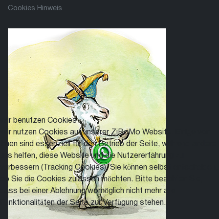
Cookies Hinweis
Wir benutzen Cookies
Wir nutzen Cookies auf unserer ZiBoMo Website. Einige von
ihnen sind essenziell für den Betrieb der Seite, während andere
uns helfen, diese Website und die Nutzererfahrung zu
verbessern (Tracking Cookies). Sie können selbst entscheiden,
ob Sie die Cookies zulassen möchten. Bitte beachten Sie,
dass bei einer Ablehnung womöglich nicht mehr alle
Funktionalitäten der Seite zur Verfügung stehen.