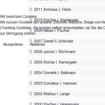
2011 Antonius I. Hülck
Wir benutzen Cookies
2010 Steffen I. Steinbrede
Wir nutzen Cookies auf unserer ZiBoMo Website. Einige von ihn
(Tracking Cookies). Sie können selbst entscheiden, ob Sie die 
2009 Niklas I. Fischer
zur Verfügung stehen.
2007 Daniel II. Schröder
Akzeptieren
Ablehnen
2006 Justus I. Wortmann
2005 Stefan I. Karrengarn
2004 Dominik I. Bellmann
2003 Cornelius I. Hamsen
2002 Markus I. Lange
2000 Steffen I. Hinkelmann