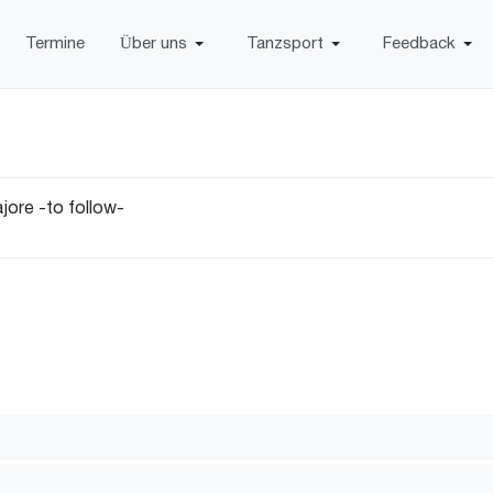
Termine
Über uns
Tanzsport
Feedback
ore -to follow-