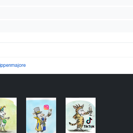
ippenmajore