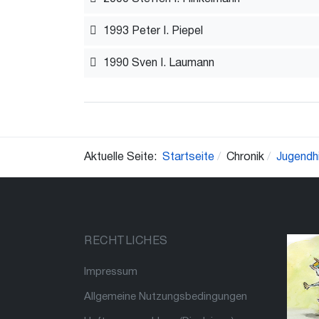
1993 Peter I. Piepel
1990 Sven I. Laumann
Aktuelle Seite:
Startseite
Chronik
Jugendh
RECHTLICHES
Impressum
Allgemeine Nutzungsbedingungen