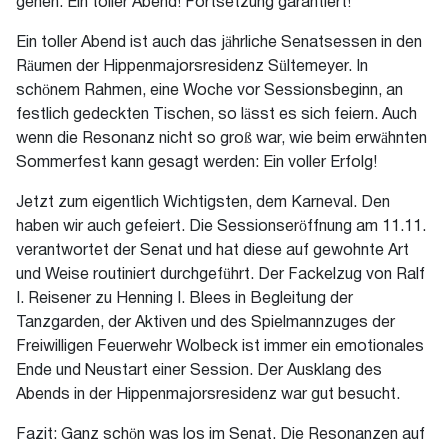
gehen. Ein toller Abend! Fortsetzung garantiert!
Ein toller Abend ist auch das jährliche Senatsessen in den
Räumen der Hippenmajorsresidenz Sültemeyer. In
schönem Rahmen, eine Woche vor Sessionsbeginn, an
festlich gedeckten Tischen, so lässt es sich feiern. Auch
wenn die Resonanz nicht so groß war, wie beim erwähnten
Sommerfest kann gesagt werden: Ein voller Erfolg!
Jetzt zum eigentlich Wichtigsten, dem Karneval. Den
haben wir auch gefeiert. Die Sessionseröffnung am 11.11.
verantwortet der Senat und hat diese auf gewohnte Art
und Weise routiniert durchgeführt. Der Fackelzug von Ralf
I. Reisener zu Henning I. Blees in Begleitung der
Tanzgarden, der Aktiven und des Spielmannzuges der
Freiwilligen Feuerwehr Wolbeck ist immer ein emotionales
Ende und Neustart einer Session. Der Ausklang des
Abends in der Hippenmajorsresidenz war gut besucht.
Fazit: Ganz schön was los im Senat. Die Resonanzen auf