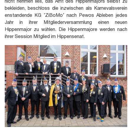
nicht nehmen ließ, das Amt des Hippenmajors selbst zu
bekleiden, beschloss die inzwischen als Karnevalsverein
enstandende KG ’ZiBoMo’ nach Pewos Ableben jedes
Jahr in ihrer Mitgliederversammlung einen neuen
Hippenmajor zu wählen. Die Hippenmajore werden nach
ihrer Session Mitglied im Hippensenat.