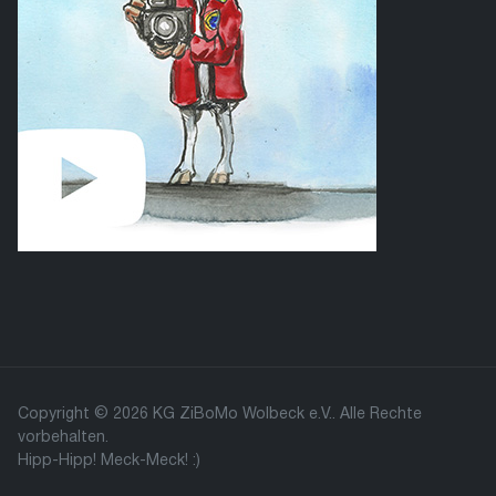
Copyright © 2026 KG ZiBoMo Wolbeck e.V.. Alle Rechte
vorbehalten.
Hipp-Hipp! Meck-Meck! :)