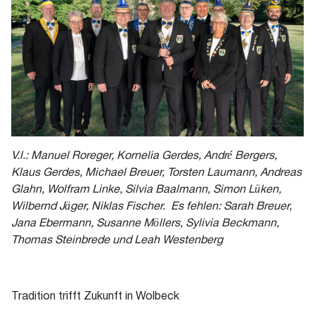
V.l.: Manuel Roreger, Kornelia Gerdes, André Bergers,
Klaus Gerdes, Michael Breuer, Torsten Laumann, Andreas
Glahn, Wolfram Linke, Silvia Baalmann, Simon Lüken,
Wilbernd Jäger, Niklas Fischer. Es fehlen: Sarah Breuer,
Jana Ebermann, Susanne Möllers, Sylivia Beckmann,
Thomas Steinbrede und Leah Westenberg
Tradition trifft Zukunft in Wolbeck