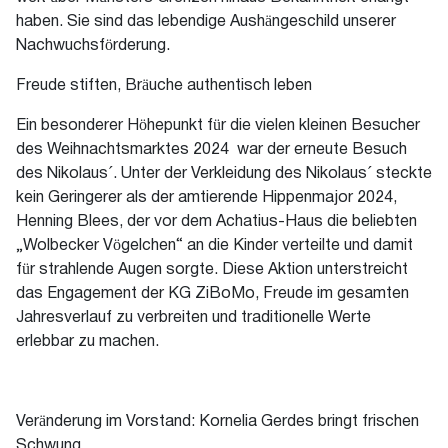
haben. Sie sind das lebendige Aushängeschild unserer
Nachwuchsförderung.
Freude stiften, Bräuche authentisch leben
Ein besonderer Höhepunkt für die vielen kleinen Besucher
des Weihnachtsmarktes 2024 war der erneute Besuch
des Nikolaus´. Unter der Verkleidung des Nikolaus´ steckte
kein Geringerer als der amtierende Hippenmajor 2024,
Henning Blees, der vor dem Achatius-Haus die beliebten
„Wolbecker Vögelchen“ an die Kinder verteilte und damit
für strahlende Augen sorgte. Diese Aktion unterstreicht
das Engagement der KG ZiBoMo, Freude im gesamten
Jahresverlauf zu verbreiten und traditionelle Werte
erlebbar zu machen.
Veränderung im Vorstand: Kornelia Gerdes bringt frischen
Schwung