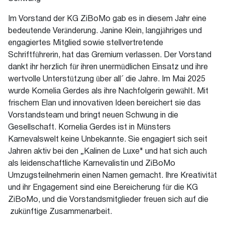
Im Vorstand der KG ZiBoMo gab es in diesem Jahr eine
bedeutende Veränderung. Janine Klein, langjähriges und
engagiertes Mitglied sowie stellvertretende
Schriftführerin, hat das Gremium verlassen. Der Vorstand
dankt ihr herzlich für ihren unermüdlichen Einsatz und ihre
wertvolle Unterstützung über all´ die Jahre. Im Mai 2025
wurde Kornelia Gerdes als ihre Nachfolgerin gewählt. Mit
frischem Elan und innovativen Ideen bereichert sie das
Vorstandsteam und bringt neuen Schwung in die
Gesellschaft. Kornelia Gerdes ist in Münsters
Karnevalswelt keine Unbekannte. Sie engagiert sich seit
Jahren aktiv bei den „Kalinen de Luxe" und hat sich auch
als leidenschaftliche Karnevalistin und ZiBoMo
Umzugsteilnehmerin einen Namen gemacht. Ihre Kreativität
und ihr Engagement sind eine Bereicherung für die KG
ZiBoMo, und die Vorstandsmitglieder freuen sich auf die
zukünftige Zusammenarbeit.