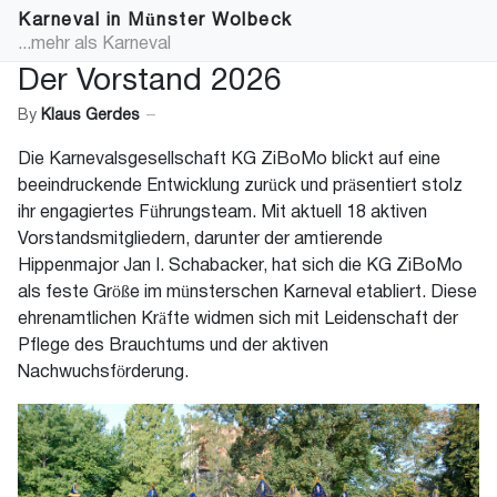
Karneval in Münster Wolbeck
...mehr als Karneval
Der Vorstand 2026
By
Klaus Gerdes
Die Karnevalsgesellschaft KG ZiBoMo blickt auf eine
beeindruckende Entwicklung zurück und präsentiert stolz
ihr engagiertes Führungsteam. Mit aktuell 18 aktiven
Vorstandsmitgliedern, darunter der amtierende
Hippenmajor Jan I. Schabacker, hat sich die KG ZiBoMo
als feste Größe im münsterschen Karneval etabliert. Diese
ehrenamtlichen Kräfte widmen sich mit Leidenschaft der
Pflege des Brauchtums und der aktiven
Nachwuchsförderung.