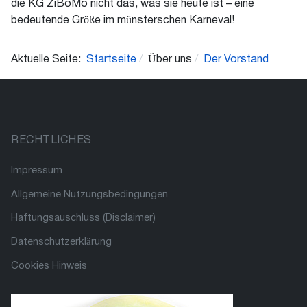
die KG ZiBoMo nicht das, was sie heute ist – eine
bedeutende Größe im münsterschen Karneval!
Aktuelle Seite:
Startseite
Über uns
Der Vorstand
RECHTLICHES
Impressum
Allgemeine Nutzungsbedingungen
Haftungsauschluss (Disclaimer)
Datenschutzerklärung
Cookies Hinweis