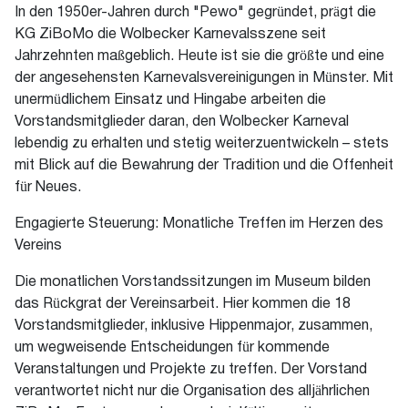
In den 1950er-Jahren durch "Pewo" gegründet, prägt die
KG ZiBoMo die Wolbecker Karnevalsszene seit
Jahrzehnten maßgeblich. Heute ist sie die größte und eine
der angesehensten Karnevalsvereinigungen in Münster. Mit
unermüdlichem Einsatz und Hingabe arbeiten die
Vorstandsmitglieder daran, den Wolbecker Karneval
lebendig zu erhalten und stetig weiterzuentwickeln – stets
mit Blick auf die Bewahrung der Tradition und die Offenheit
für Neues.
Engagierte Steuerung: Monatliche Treffen im Herzen des
Vereins
Die monatlichen Vorstandssitzungen im Museum bilden
das Rückgrat der Vereinsarbeit. Hier kommen die 18
Vorstandsmitglieder, inklusive Hippenmajor, zusammen,
um wegweisende Entscheidungen für kommende
Veranstaltungen und Projekte zu treffen. Der Vorstand
verantwortet nicht nur die Organisation des alljährlichen