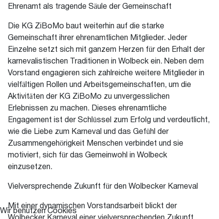
Ehrenamt als tragende Säule der Gemeinschaft
Die KG ZiBoMo baut weiterhin auf die starke
Gemeinschaft ihrer ehrenamtlichen Mitglieder. Jeder
Einzelne setzt sich mit ganzem Herzen für den Erhalt der
karnevalistischen Traditionen in Wolbeck ein. Neben dem
Vorstand engagieren sich zahlreiche weitere Mitglieder in
vielfältigen Rollen und Arbeitsgemeinschaften, um die
Aktivitäten der KG ZiBoMo zu unvergesslichen
Erlebnissen zu machen. Dieses ehrenamtliche
Engagement ist der Schlüssel zum Erfolg und verdeutlicht,
wie die Liebe zum Karneval und das Gefühl der
Zusammengehörigkeit Menschen verbindet und sie
motiviert, sich für das Gemeinwohl in Wolbeck
einzusetzen.
Vielversprechende Zukunft für den Wolbecker Karneval
Mit einer dynamischen Vorstandsarbeit blickt der
Wir benutzen Cookies
Wolbecker Karneval einer vielversprechenden Zukunft