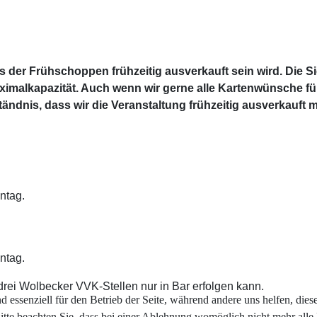
der Frühschoppen frühzeitig ausverkauft sein wird. Die Si
ximalkapazität. Auch wenn wir gerne alle Kartenwünsche fü
rständnis, dass wir die Veranstaltung frühzeitig ausverkauf
ntag.
ntag.
drei Wolbecker VVK-Stellen nur in Bar erfolgen kann.
essenziell für den Betrieb der Seite, während andere uns helfen, dies
itte beachten Sie, dass bei einer Ablehnung womöglich nicht mehr alle 