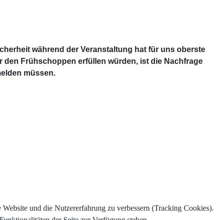
cherheit während der Veranstaltung hat für uns oberste
r den Frühschoppen erfüllen würden, ist die Nachfrage
t melden müssen.
e Website und die Nutzererfahrung zu verbessern (Tracking Cookies).
Funktionalitäten der Seite zur Verfügung stehen.