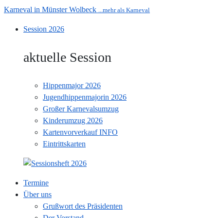
Karneval in Münster Wolbeck
...mehr als Karneval
Session 2026
aktuelle Session
Hippenmajor 2026
Jugendhippenmajorin 2026
Großer Karnevalsumzug
Kinderumzug 2026
Kartenvorverkauf INFO
Eintrittskarten
Termine
Über uns
Grußwort des Präsidenten
Der Vorstand