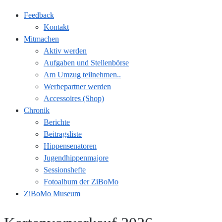
Feedback
Kontakt
Mitmachen
Aktiv werden
Aufgaben und Stellenbörse
Am Umzug teilnehmen..
Werbepartner werden
Accessoires (Shop)
Chronik
Berichte
Beitragsliste
Hippensenatoren
Jugendhippenmajore
Sessionshefte
Fotoalbum der ZiBoMo
ZiBoMo Museum