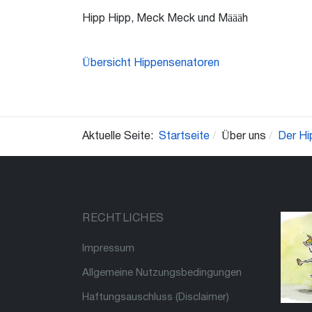
Hipp Hipp, Meck Meck und Määäh
Übersicht Hippensenatoren
Aktuelle Seite:
Startseite
Über uns
Der Hi
RECHTLICHES
Impressum
Allgemeine Nutzungsbedingungen
Haftungsauschluss (Disclaimer)