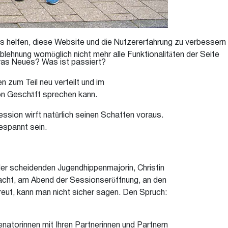
ns helfen, diese Website und die Nutzererfahrung zu verbessern
blehnung womöglich nicht mehr alle Funktionalitäten der Seite
etwas Neues? Was ist passiert?
 zum Teil neu verteilt und im
on Geschäft sprechen kann.
ssion wirft natürlich seinen Schatten voraus.
gespannt sein.
er scheidenden Jugendhippenmajorin, Christin
 Macht, am Abend der Sessionseröffnung, an den
reut, kann man nicht sicher sagen. Den Spruch:
natorinnen mit Ihren Partnerinnen und Partnern