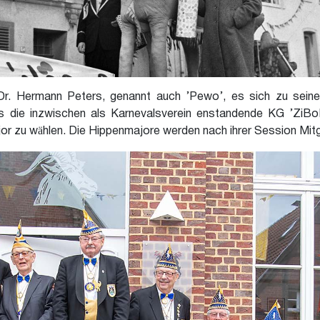
Dr. Hermann Peters, genannt auch ’Pewo’, es sich zu seine
ss die inzwischen als Karnevalsverein enstandende KG ’ZiBo
r zu wählen. Die Hippenmajore werden nach ihrer Session Mit