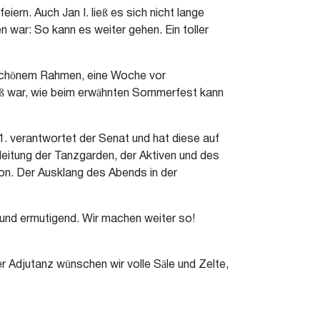
ern. Auch Jan I. ließ es sich nicht lange
n war: So kann es weiter gehen. Ein toller
n schönem Rahmen, eine Woche vor
roß war, wie beim erwähnten Sommerfest kann
1. verantwortet der Senat und hat diese auf
gleitung der Tanzgarden, der Aktiven und des
on. Der Ausklang des Abends in der
 und ermutigend. Wir machen weiter so!
er Adjutanz wünschen wir volle Säle und Zelte,