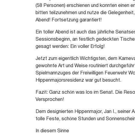
(58 Personen) erschienen und konnten einen ent
bitten teilzunehmen und nutze die Gelegenheit,
Abend! Fortsetzung garantiert!
Ein toller Abend ist auch das jährliche Sena
Sessionsbeginn, an festlich gedeckten Tische
gesagt werden: Ein voller Erfolg!
Jetzt zum eigentlich Wichtigsten, dem Karneva
gewohnte Art und Weise routiniert durchgeführt
Spielmannzuges der Freiwilligen Feuerwehr Wo
Hippenmajorsresidenz war gut besucht.
Fazit: Ganz schön was los im Senat. Die Reson
Versprochen!
Dem designierten Hippenmajor, Jan I., seiner A
tolle Feste, schöne Stunden und Sonnensche
In diesem Sinne