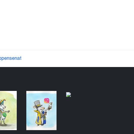
ppensenat