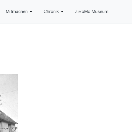
Mitmachen
Chronik
ZiBoMo Museum